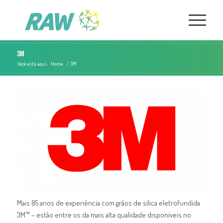
3M
Você está aqui:
Home
/
3M
Mais 85 anos de experiência com grãos de sílica eletrofundida
3M™ – estão entre os da mais alta qualidade disponíveis no