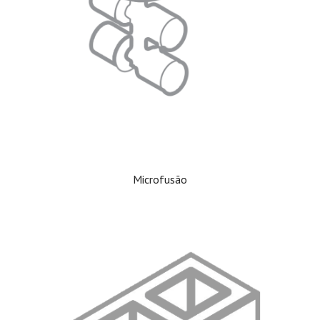
Microfusão