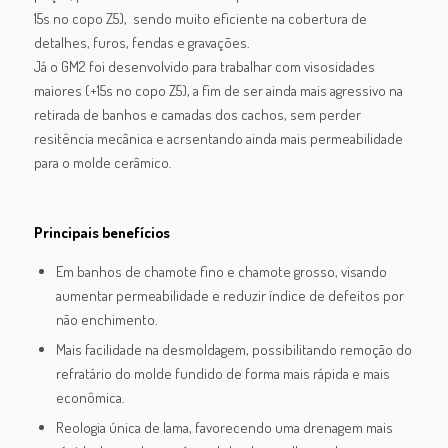
15s no copo Z5), sendo muito eficiente na cobertura de
detalhes, furos, fendas e gravações.
Já o GM2 foi desenvolvido para trabalhar com visosidades
maiores (+15s no copo Z5), a fim de ser ainda mais agressivo na
retirada de banhos e camadas dos cachos, sem perder
resitência mecânica e acrsentando ainda mais permeabilidade
para o molde cerâmico.
Principais benefícios
Em banhos de chamote fino e chamote grosso, visando
aumentar permeabilidade e reduzir índice de defeitos por
não enchimento.
Mais facilidade na desmoldagem, possibilitando remoção do
refratário do molde fundido de forma mais rápida e mais
econômica.
Reologia única de lama, favorecendo uma drenagem mais