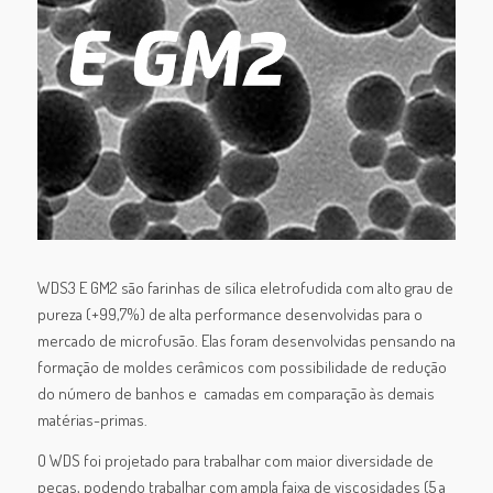
WDS3 E GM2 são farinhas de sílica eletrofudida com alto grau de
pureza (+99,7%) de alta performance desenvolvidas para o
mercado de microfusão. Elas foram desenvolvidas pensando na
formação de moldes cerâmicos com possibilidade de redução
do número de banhos e camadas em comparação às demais
matérias-primas.
O WDS foi projetado para trabalhar com maior diversidade de
peças, podendo trabalhar com ampla faixa de viscosidades (5 a